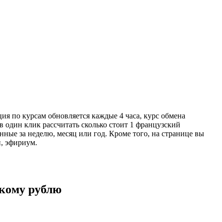
ия по курсам обновляется каждые 4 часа, курс обмена
в один клик рассчитать сколько стоит 1 французский
ные за неделю, месяц или год. Кроме того, на странице вы
н, эфириум.
скому рублю