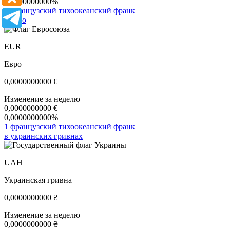
0,0000000000%
1 французский тихоокеанский франк
в евро
EUR
Евро
0,0000000000
€
Изменение за неделю
0,0000000000
€
0,0000000000%
1 французский тихоокеанский франк
в украинских гривнах
UAH
Украинская гривна
0,0000000000
₴
Изменение за неделю
0,0000000000
₴