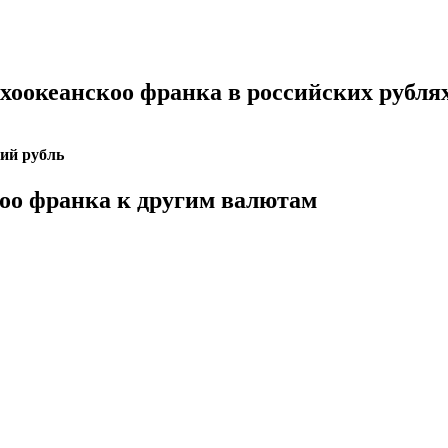
хоокеанскоо франка в российских рубля
ий рубль
коо франка к другим валютам