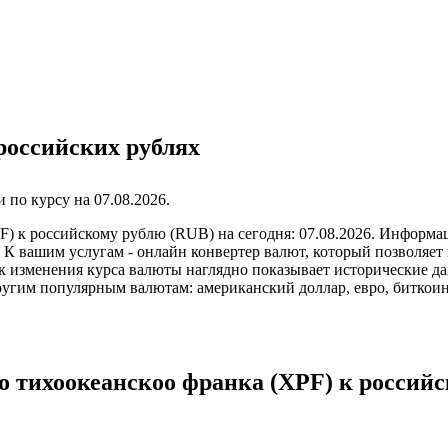
российских рублях
по курсу на
07.08.2026
.
F) к российскому рублю (RUB) на сегодня: 07.08.2026. Информац
К вашим услугам - онлайн конвертер валют, который позволяет 
 изменения курса валюты наглядно показывает исторические дан
другим популярным валютам: американский доллар, евро, биткои
о тихоокеанскоо франка (XPF) к россий