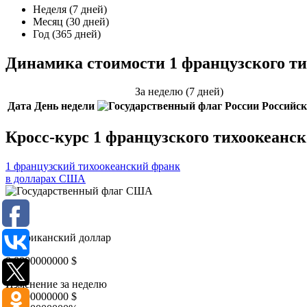
Неделя (7 дней)
Месяц (30 дней)
Год (365 дней)
Динамика стоимости 1 французского ти
За неделю (7 дней)
Дата
День недели
Российск
Кросс-курс 1 французского тихоокеанс
1 французский тихоокеанский франк
в долларах США
USD
Американский доллар
0,0000000000
$
Изменение за неделю
0,0000000000
$