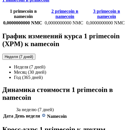
1 primecoin в
2 primecoin в
3 primecoin в
namecoin
namecoin
namecoin
0,0000000000 NMC
0,0000000000 NMC
0,0000000000 NMC
График изменений курса 1 primecoin
(XPM) к namecoin
Неделя (7 дней)
Неделя (7 дней)
Месяц (30 дней)
Год (365 дней)
Динамика стоимости 1 primecoin в
namecoin
За неделю (7 дней)
Дата
День недели
Namecoin
Кросс-курс 1 primecoin к другим