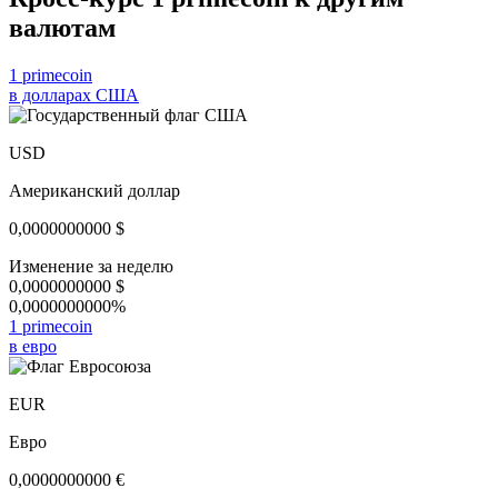
валютам
1 primecoin
в долларах США
USD
Американский доллар
0,0000000000
$
Изменение за неделю
0,0000000000
$
0,0000000000%
1 primecoin
в евро
EUR
Евро
0,0000000000
€