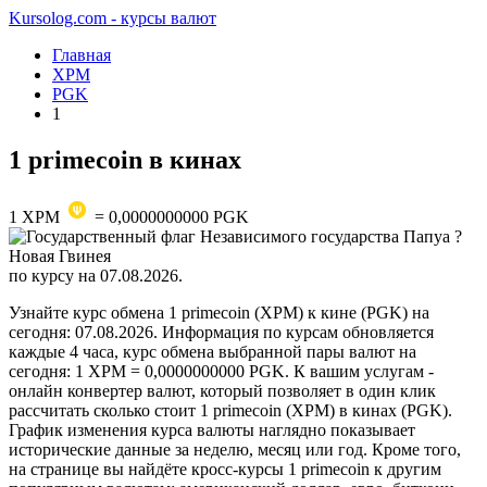
Kursolog.com - курсы валют
Главная
XPM
PGK
1
1 primecoin в кинах
1
XPM
=
0,0000000000
PGK
по курсу на
07.08.2026
.
Узнайте курс обмена 1 primecoin (XPM) к кине (PGK) на
сегодня: 07.08.2026. Информация по курсам обновляется
каждые 4 часа, курс обмена выбранной пары валют на
сегодня: 1 XPM = 0,0000000000 PGK. К вашим услугам -
онлайн конвертер валют, который позволяет в один клик
рассчитать сколько стоит 1 primecoin (XPM) в кинах (PGK).
График изменения курса валюты наглядно показывает
исторические данные за неделю, месяц или год. Кроме того,
на странице вы найдёте кросс-курсы 1 primecoin к другим