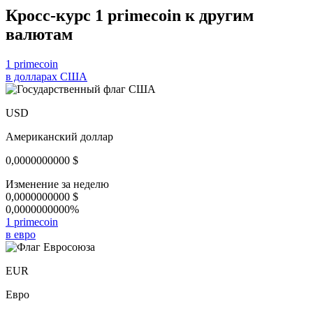
Кросс-курс 1 primecoin к другим
валютам
1 primecoin
в долларах США
USD
Американский доллар
0,0000000000
$
Изменение за неделю
0,0000000000
$
0,0000000000%
1 primecoin
в евро
EUR
Евро