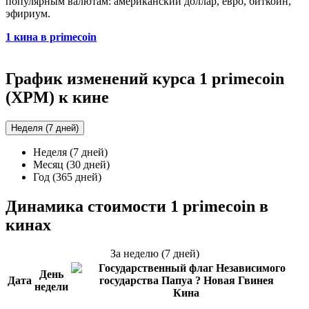
популярным валютам: американский доллар, евро, биткоин,
эфириум.
1 кина в primecoin
График изменений курса 1 primecoin
(XPM) к кине
Неделя (7 дней)
Неделя (7 дней)
Месяц (30 дней)
Год (365 дней)
Динамика стоимости 1 primecoin в
кинах
За неделю (7 дней)
День
Дата
недели
Кина