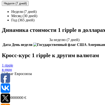
Неделя (7 дней)
Неделя (7 дней)
Месяц (30 дней)
Год (365 дней)
Динамика стоимости 1 ripple в доллар
За неделю (7 дней)
Дата
День недели
Американ
Кросс-курс 1 ripple к другим валютам
1 ripple
в евро
EUR
Евро
0,0000000000
€