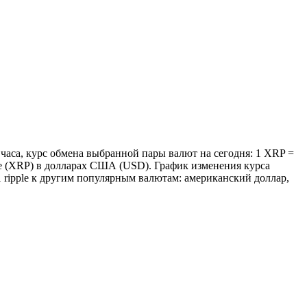
 часа, курс обмена выбранной пары валют на сегодня: 1 XRP =
ple (XRP) в долларах США (USD). График изменения курса
1 ripple к другим популярным валютам: американский доллар,