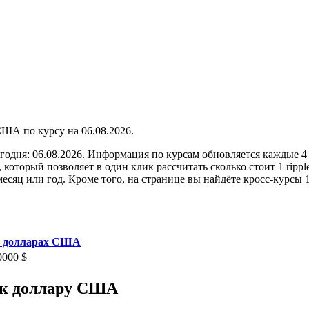
по курсу на
06.08.2026
.
егодня: 06.08.2026. Информация по курсам обновляется каждые 4
 который позволяет в один клик рассчитать сколько стоит 1 rip
есяц или год. Кроме того, на странице вы найдёте кросс-курсы 
 в долларах США
0000 $
) к доллару США