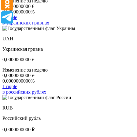
Изменение за неделю
0,0000000000
€
0,0000000000%
1 ripple
в украинских гривнах
UAH
Украинская гривна
0,0000000000
₴
Изменение за неделю
0,0000000000
₴
0,0000000000%
1 ripple
в российских рублях
RUB
Российский рубль
0,0000000000
₽