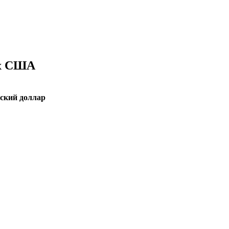
ах США
ский доллар