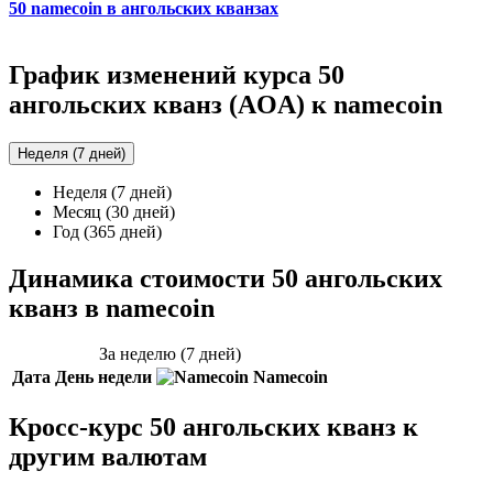
50 namecoin в ангольских кванзах
График изменений курса 50
ангольских кванз (AOA) к namecoin
Неделя (7 дней)
Неделя (7 дней)
Месяц (30 дней)
Год (365 дней)
Динамика стоимости 50 ангольских
кванз в namecoin
За неделю (7 дней)
Дата
День недели
Namecoin
Кросс-курс 50 ангольских кванз к
другим валютам