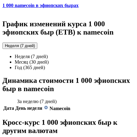
1 000 namecoin в эфиопских бырах
График изменений курса 1 000
эфиопских быр (ETB) к namecoin
Неделя (7 дней)
Неделя (7 дней)
Месяц (30 дней)
Год (365 дней)
Динамика стоимости 1 000 эфиопских
быр в namecoin
За неделю (7 дней)
Дата
День недели
Namecoin
Кросс-курс 1 000 эфиопских быр к
другим валютам