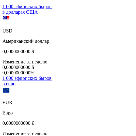
1 000 эфиопских быров
в долларах США
USD
Американский доллар
0,0000000000
$
Изменение за неделю
0,0000000000
$
0,0000000000%
1 000 эфиопских быров
в евро
EUR
Евро
0,0000000000
€
Изменение за неделю