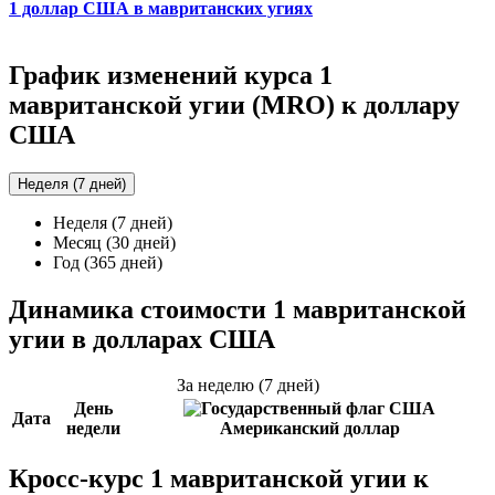
1 доллар США в мавританских угиях
График изменений курса 1
мавританской угии (MRO) к доллару
США
Неделя (7 дней)
Неделя (7 дней)
Месяц (30 дней)
Год (365 дней)
Динамика стоимости 1 мавританской
угии в долларах США
За неделю (7 дней)
День
Дата
недели
Американский доллар
Кросс-курс 1 мавританской угии к