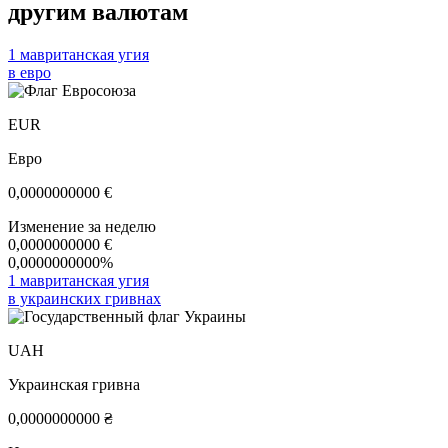
другим валютам
1 мавританская угия
в евро
EUR
Евро
0,0000000000
€
Изменение за неделю
0,0000000000
€
0,0000000000%
1 мавританская угия
в украинских гривнах
UAH
Украинская гривна
0,0000000000
₴