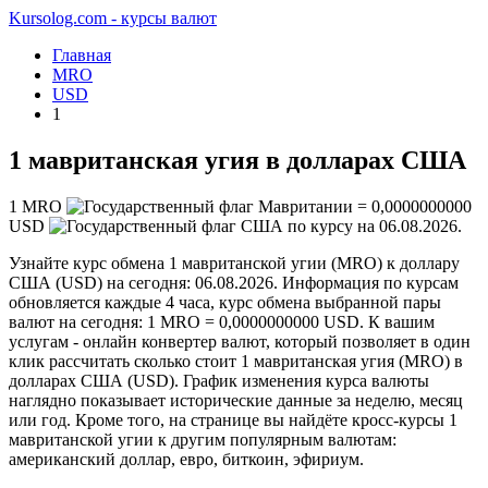
Kursolog.com - курсы валют
Главная
MRO
USD
1
1 мавританская угия в долларах США
1
MRO
=
0,0000000000
USD
по курсу на
06.08.2026
.
Узнайте курс обмена 1 мавританской угии (MRO) к доллару
США (USD) на сегодня: 06.08.2026. Информация по курсам
обновляется каждые 4 часа, курс обмена выбранной пары
валют на сегодня: 1 MRO = 0,0000000000 USD. К вашим
услугам - онлайн конвертер валют, который позволяет в один
клик рассчитать сколько стоит 1 мавританская угия (MRO) в
долларах США (USD). График изменения курса валюты
наглядно показывает исторические данные за неделю, месяц
или год. Кроме того, на странице вы найдёте кросс-курсы 1
мавританской угии к другим популярным валютам:
американский доллар, евро, биткоин, эфириум.