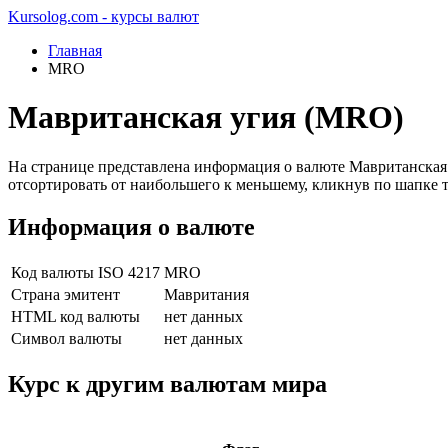
Kursolog.com - курсы валют
Главная
MRO
Мавританская угия (MRO)
На странице представлена информация о валюте Мавританская
отсортировать от наибольшего к меньшему, кликнув по шапке 
Информация о валюте
Код валюты ISO 4217
MRO
Страна эмитент
Мавритания
HTML код валюты
нет данных
Символ валюты
нет данных
Курс к другим валютам мира