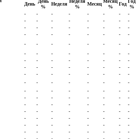
День
Неделя
Месяц
Год
День
Неделя
Месяц
Год
%
%
%
%
-
-
-
-
-
-
-
-
-
-
-
-
-
-
-
-
-
-
-
-
-
-
-
-
-
-
-
-
-
-
-
-
-
-
-
-
-
-
-
-
-
-
-
-
-
-
-
-
-
-
-
-
-
-
-
-
-
-
-
-
-
-
-
-
-
-
-
-
-
-
-
-
-
-
-
-
-
-
-
-
-
-
-
-
-
-
-
-
-
-
-
-
-
-
-
-
-
-
-
-
-
-
-
-
-
-
-
-
-
-
-
-
-
-
-
-
-
-
-
-
-
-
-
-
-
-
-
-
-
-
-
-
-
-
-
-
-
-
-
-
-
-
-
-