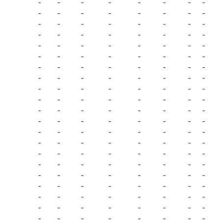
-
-
-
-
-
-
-
-
-
-
-
-
-
-
-
-
-
-
-
-
-
-
-
-
-
-
-
-
-
-
-
-
-
-
-
-
-
-
-
-
-
-
-
-
-
-
-
-
-
-
-
-
-
-
-
-
-
-
-
-
-
-
-
-
-
-
-
-
-
-
-
-
-
-
-
-
-
-
-
-
-
-
-
-
-
-
-
-
-
-
-
-
-
-
-
-
-
-
-
-
-
-
-
-
-
-
-
-
-
-
-
-
-
-
-
-
-
-
-
-
-
-
-
-
-
-
-
-
-
-
-
-
-
-
-
-
-
-
-
-
-
-
-
-
-
-
-
-
-
-
-
-
-
-
-
-
-
-
-
-
-
-
-
-
-
-
-
-