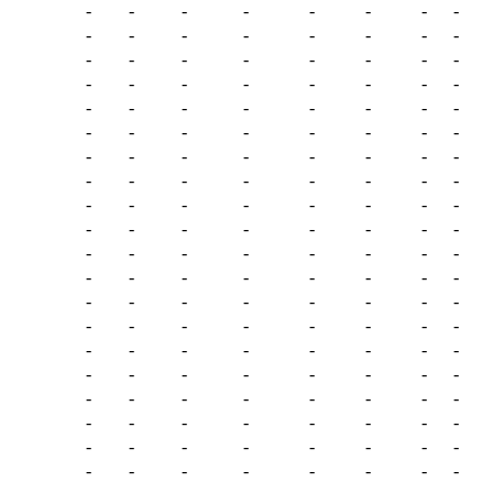
-
-
-
-
-
-
-
-
-
-
-
-
-
-
-
-
-
-
-
-
-
-
-
-
-
-
-
-
-
-
-
-
-
-
-
-
-
-
-
-
-
-
-
-
-
-
-
-
-
-
-
-
-
-
-
-
-
-
-
-
-
-
-
-
-
-
-
-
-
-
-
-
-
-
-
-
-
-
-
-
-
-
-
-
-
-
-
-
-
-
-
-
-
-
-
-
-
-
-
-
-
-
-
-
-
-
-
-
-
-
-
-
-
-
-
-
-
-
-
-
-
-
-
-
-
-
-
-
-
-
-
-
-
-
-
-
-
-
-
-
-
-
-
-
-
-
-
-
-
-
-
-
-
-
-
-
-
-
-
-