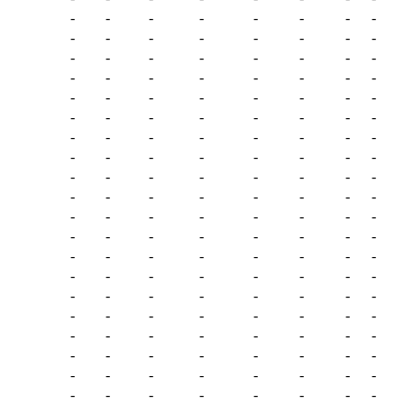
-
-
-
-
-
-
-
-
-
-
-
-
-
-
-
-
-
-
-
-
-
-
-
-
-
-
-
-
-
-
-
-
-
-
-
-
-
-
-
-
-
-
-
-
-
-
-
-
-
-
-
-
-
-
-
-
-
-
-
-
-
-
-
-
-
-
-
-
-
-
-
-
-
-
-
-
-
-
-
-
-
-
-
-
-
-
-
-
-
-
-
-
-
-
-
-
-
-
-
-
-
-
-
-
-
-
-
-
-
-
-
-
-
-
-
-
-
-
-
-
-
-
-
-
-
-
-
-
-
-
-
-
-
-
-
-
-
-
-
-
-
-
-
-
-
-
-
-
-
-
-
-
-
-
-
-
-
-
-
-