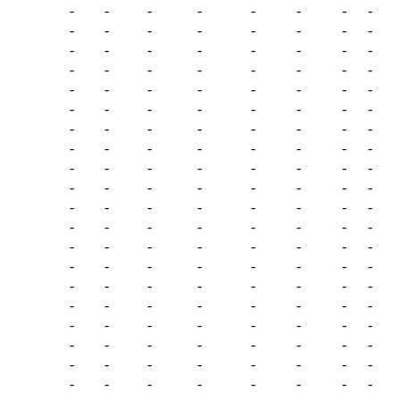
-
-
-
-
-
-
-
-
-
-
-
-
-
-
-
-
-
-
-
-
-
-
-
-
-
-
-
-
-
-
-
-
-
-
-
-
-
-
-
-
-
-
-
-
-
-
-
-
-
-
-
-
-
-
-
-
-
-
-
-
-
-
-
-
-
-
-
-
-
-
-
-
-
-
-
-
-
-
-
-
-
-
-
-
-
-
-
-
-
-
-
-
-
-
-
-
-
-
-
-
-
-
-
-
-
-
-
-
-
-
-
-
-
-
-
-
-
-
-
-
-
-
-
-
-
-
-
-
-
-
-
-
-
-
-
-
-
-
-
-
-
-
-
-
-
-
-
-
-
-
-
-
-
-
-
-
-
-
-
-