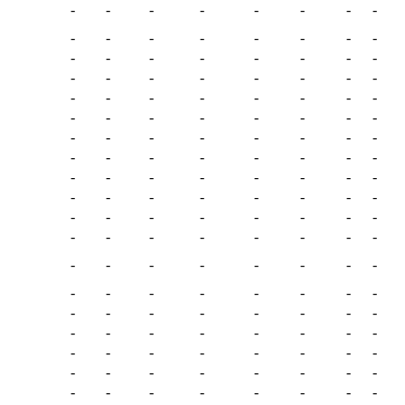
-
-
-
-
-
-
-
-
-
-
-
-
-
-
-
-
-
-
-
-
-
-
-
-
-
-
-
-
-
-
-
-
-
-
-
-
-
-
-
-
-
-
-
-
-
-
-
-
-
-
-
-
-
-
-
-
-
-
-
-
-
-
-
-
-
-
-
-
-
-
-
-
-
-
-
-
-
-
-
-
-
-
-
-
-
-
-
-
-
-
-
-
-
-
-
-
-
-
-
-
-
-
-
-
-
-
-
-
-
-
-
-
-
-
-
-
-
-
-
-
-
-
-
-
-
-
-
-
-
-
-
-
-
-
-
-
-
-
-
-
-
-
-
-
-
-
-
-
-
-
-
-