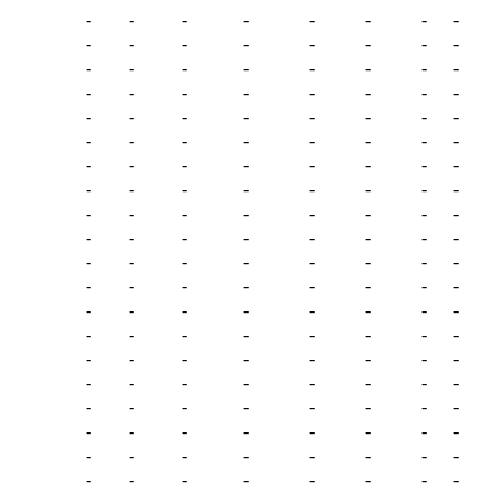
-
-
-
-
-
-
-
-
-
-
-
-
-
-
-
-
-
-
-
-
-
-
-
-
-
-
-
-
-
-
-
-
-
-
-
-
-
-
-
-
-
-
-
-
-
-
-
-
-
-
-
-
-
-
-
-
-
-
-
-
-
-
-
-
-
-
-
-
-
-
-
-
-
-
-
-
-
-
-
-
-
-
-
-
-
-
-
-
-
-
-
-
-
-
-
-
-
-
-
-
-
-
-
-
-
-
-
-
-
-
-
-
-
-
-
-
-
-
-
-
-
-
-
-
-
-
-
-
-
-
-
-
-
-
-
-
-
-
-
-
-
-
-
-
-
-
-
-
-
-
-
-
-
-
-
-
-
-
-
-