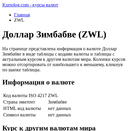
Kursolog.com - курсы валют
Главная
ZWL
Доллар Зимбабве (ZWL)
На странице представлена информация о валюте Доллар
Зимбабве в виде таблицы с кодами валюты и таблицы с
актуальным курсом к другим валютам мира. Колонки курсов
можно отсортировать от наибольшего к меньшему, кликнув
по шапке таблицы.
Информация о валюте
Код валюты ISO 4217
ZWL
Страна эмитент
Зимбабве
HTML код валюты
нет данных
Символ валюты
нет данных
Курс к другим валютам мира