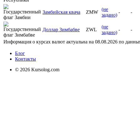
(не
Замбийская квача
ZMW
-
-
задано)
(не
Доллар Зимбабве
ZWL
-
-
задано)
Информация о курсах валют актуальна на
08.08.2026
по данны
Блог
Контакты
© 2026 Kursolog.com