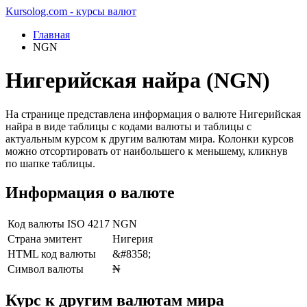
Kursolog.com - курсы валют
Главная
NGN
Нигерийская найра (NGN)
На странице представлена информация о валюте Нигерийская
найра в виде таблицы с кодами валюты и таблицы с
актуальным курсом к другим валютам мира. Колонки курсов
можно отсортировать от наибольшего к меньшему, кликнув
по шапке таблицы.
Информация о валюте
Код валюты ISO 4217
NGN
Страна эмитент
Нигерия
HTML код валюты
&#8358;
Символ валюты
₦
Курс к другим валютам мира