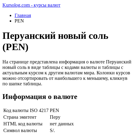
Kursolog.com - курсы валют
Главная
PEN
Перуанский новый соль
(PEN)
На странице представлена информация о валюте Перуанский
новый соль в виде таблицы с кодами валюты и таблицы с
актуальным курсом к другим валютам мира. Колонки курсов
можно отсортировать от наибольшего к меньшему, кликнув
по шапке таблицы.
Информация о валюте
Код валюты ISO 4217
PEN
Страна эмитент
Перу
HTML код валюты
нет данных
Символ валюты
S/.