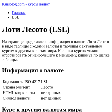
Kursolog.com - курсы валют
Главная
LSL
Лоти Лесото (LSL)
На странице представлена информация о валюте Лоти Лесото
в виде таблицы с кодами валюты и таблицы с актуальным
курсом к другим валютам мира. Колонки курсов можно
отсортировать от наибольшего к меньшему, кликнув по шапке
таблицы.
Информация о валюте
Код валюты ISO 4217
LSL
Страна эмитент
Лесото
HTML код валюты
нет данных
Символ валюты
нет данных
Курс к другим валютам мира