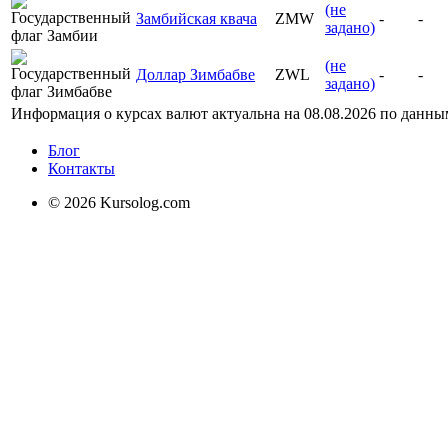
(не
Замбийская квача
ZMW
-
-
задано)
(не
Доллар Зимбабве
ZWL
-
-
задано)
Информация о курсах валют актуальна на
08.08.2026
по данны
Блог
Контакты
© 2026 Kursolog.com