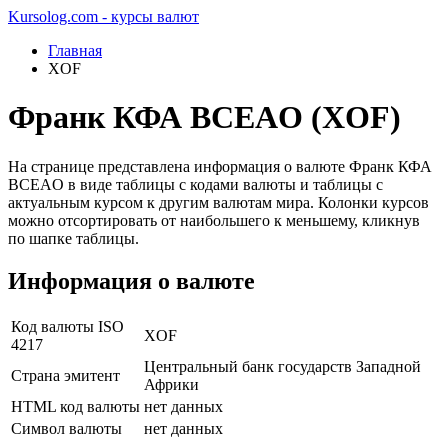
Kursolog.com - курсы валют
Главная
XOF
Франк КФА BCEAO (XOF)
На странице представлена информация о валюте Франк КФА
BCEAO в виде таблицы с кодами валюты и таблицы с
актуальным курсом к другим валютам мира. Колонки курсов
можно отсортировать от наибольшего к меньшему, кликнув
по шапке таблицы.
Информация о валюте
Код валюты ISO
XOF
4217
Центральный банк государств Западной
Страна эмитент
Африки
HTML код валюты
нет данных
Символ валюты
нет данных