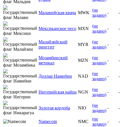
(не
Малавийская квача
MWK
-
-
задано)
(не
Мексиканское песо
MXN
-
-
задано)
Малайзийский
(не
MYR
-
-
ринггит
задано)
Мозамбикский
(не
MZN
-
-
метикал
задано)
(не
Доллар Намибии
NAD
-
-
задано)
(не
Нигерийская найра
NGN
-
-
задано)
(не
Золотая кордоба
NIO
-
-
задано)
(не
Namecoin
NMC
-
-
задано)