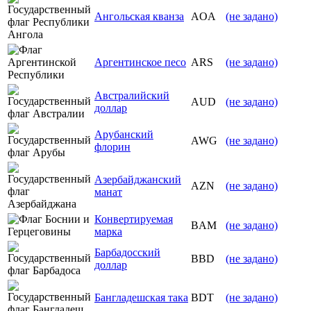
Ангольская кванза
AOA
(не задано)
Аргентинское песо
ARS
(не задано)
Австралийский
AUD
(не задано)
доллар
Арубанский
AWG
(не задано)
флорин
Азербайджанский
AZN
(не задано)
манат
Конвертируемая
BAM
(не задано)
марка
Барбадосский
BBD
(не задано)
доллар
Бангладешская така
BDT
(не задано)