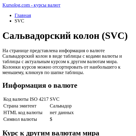
Kursolog.com - курсы валют
Главная
SVC
Сальвадорский колон (SVC)
На странице представлена информация о валюте
Сальвадорский колон в виде таблицы с кодами валюты и
таблицы с актуальным курсом к другим валютам мира.
Колонки курсов можно отсортировать от наибольшего к
меньшему, кликнув по шапке таблицы.
Информация о валюте
Код валюты ISO 4217
SVC
Страна эмитент
Сальвадор
HTML код валюты
нет данных
Символ валюты
$
Курс к другим валютам мира