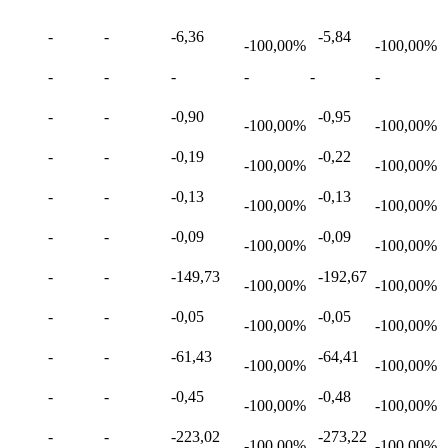
-
-
-6,36
-5,84
-100,00%
-100,00%
-
-
-
-
-
-
-
-
-0,90
-0,95
-100,00%
-100,00%
-
-
-0,19
-0,22
-100,00%
-100,00%
-
-
-0,13
-0,13
-100,00%
-100,00%
-
-
-0,09
-0,09
-100,00%
-100,00%
-
-
-149,73
-192,67
-100,00%
-100,00%
-
-
-0,05
-0,05
-100,00%
-100,00%
-
-
-61,43
-64,41
-100,00%
-100,00%
-
-
-0,45
-0,48
-100,00%
-100,00%
-
-
-223,02
-273,22
-100,00%
-100,00%