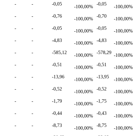
-
-
-0,05
-0,05
-100,00%
-100,00%
-
-
-0,76
-0,70
-100,00%
-100,00%
-
-
-0,05
-0,05
-100,00%
-100,00%
-
-
-4,83
-4,83
-100,00%
-100,00%
-
-
-585,12
-578,29
-100,00%
-100,00%
-
-
-0,51
-0,51
-100,00%
-100,00%
-
-
-13,96
-13,95
-100,00%
-100,00%
-
-
-0,52
-0,52
-100,00%
-100,00%
-
-
-1,79
-1,75
-100,00%
-100,00%
-
-
-0,44
-0,43
-100,00%
-100,00%
-
-
-8,73
-8,75
-100,00%
-100,00%