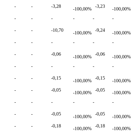
-
-
-3,28
-3,23
-100,00%
-100,00%
-
-
-
-
-
-
-
-
-10,70
-9,24
-100,00%
-100,00%
-
-
-
-
-
-
-
-
-0,06
-0,06
-100,00%
-100,00%
-
-
-
-
-
-
-
-
-0,15
-0,15
-100,00%
-100,00%
-
-
-0,05
-0,05
-100,00%
-100,00%
-
-
-
-
-
-
-
-
-0,05
-0,05
-100,00%
-100,00%
-
-
-0,18
-0,18
-100,00%
-100,00%