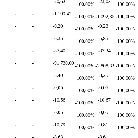
-
-
-20,62
-23,03
-100,00%
-100,00%
-
-
-1 199,47
-100,00%
-1 092,36
-100,00%
-
-
-0,20
-0,23
-100,00%
-100,00%
-
-
-6,35
-5,85
-100,00%
-100,00%
-
-
-87,40
-87,34
-100,00%
-100,00%
-
-
-91 730,00
-100,00%
-2 808,33
-100,00%
-
-
-8,40
-8,25
-100,00%
-100,00%
-
-
-0,05
-0,05
-100,00%
-100,00%
-
-
-10,56
-10,67
-100,00%
-100,00%
-
-
-0,05
-0,05
-100,00%
-100,00%
-
-
-10,79
-9,81
-100,00%
-100,00%
-
-
-8,63
-8,61