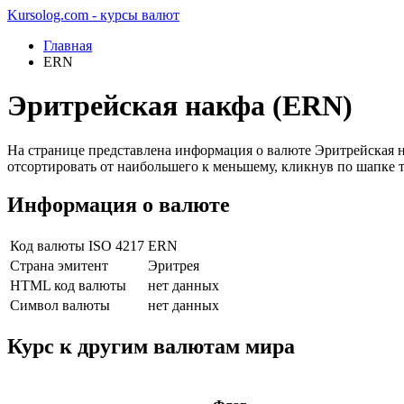
Kursolog.com - курсы валют
Главная
ERN
Эритрейская накфа (ERN)
На странице представлена информация о валюте Эритрейская 
отсортировать от наибольшего к меньшему, кликнув по шапке 
Информация о валюте
Код валюты ISO 4217
ERN
Страна эмитент
Эритрея
HTML код валюты
нет данных
Символ валюты
нет данных
Курс к другим валютам мира