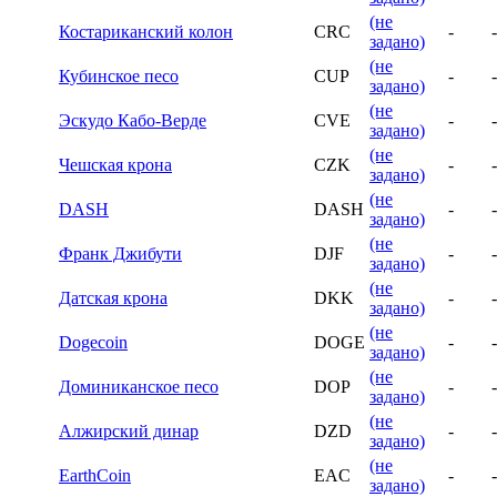
(не
Костариканский колон
CRC
-
-
задано)
(не
Кубинское песо
CUP
-
-
задано)
(не
Эскудо Кабо-Верде
CVE
-
-
задано)
(не
Чешская крона
CZK
-
-
задано)
(не
DASH
DASH
-
-
задано)
(не
Франк Джибути
DJF
-
-
задано)
(не
Датская крона
DKK
-
-
задано)
(не
Dogecoin
DOGE
-
-
задано)
(не
Доминиканское песо
DOP
-
-
задано)
(не
Алжирский динар
DZD
-
-
задано)
(не
EarthCoin
EAC
-
-
задано)