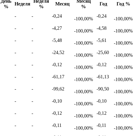
День
Неделя
Месяц
Неделя
Месяц
Год
Год %
%
%
%
-
-
-0,24
-0,24
-100,00%
-100,00%
-
-
-4,27
-4,58
-100,00%
-100,00%
-
-
-5,48
-5,61
-100,00%
-100,00%
-
-
-24,52
-25,60
-100,00%
-100,00%
-
-
-0,12
-0,12
-100,00%
-100,00%
-
-
-61,17
-61,13
-100,00%
-100,00%
-
-
-99,62
-90,50
-100,00%
-100,00%
-
-
-0,10
-0,10
-100,00%
-100,00%
-
-
-0,12
-0,12
-100,00%
-100,00%
-
-
-0,11
-0,11
-100,00%
-100,00%