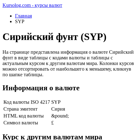
Kursolog.com - курсы валют
Главная
SYP
Сирийский фунт (SYP)
На странице представлена информация о валюте Сирийский
фунт в виде таблицы с кодами валюты и таблицы с
актуальным курсом к другим валютам мира. Колонки курсов
можно отсортировать от наибольшего к меньшему, кликнув
по шапке таблицы.
Информация о валюте
Код валюты ISO 4217
SYP
Страна эмитент
Сирия
HTML код валюты
&pound;
Символ валюты
£
Курс к другим валютам мира