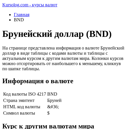
Kursolog.com - курсы валют
Главная
BND
Брунейский доллар (BND)
На странице представлена информация о валюте Брунейский
доллар в виде таблицы с кодами валюты и таблицы с
актуальным курсом к другим валютам мира. Колонки курсов
можно отсортировать от наибольшего к меньшему, кликнув
по шапке таблицы.
Информация о валюте
Код валюты ISO 4217
BND
Страна эмитент
Бруней
HTML код валюты
&#36;
Символ валюты
$
Курс к другим валютам мира