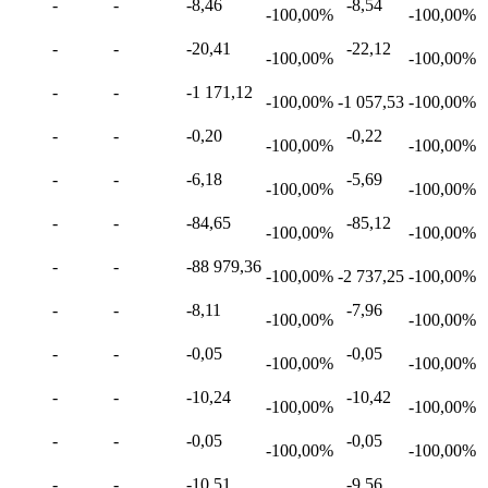
-
-
-8,46
-8,54
-100,00%
-100,00%
-
-
-20,41
-22,12
-100,00%
-100,00%
-
-
-1 171,12
-100,00%
-1 057,53
-100,00%
-
-
-0,20
-0,22
-100,00%
-100,00%
-
-
-6,18
-5,69
-100,00%
-100,00%
-
-
-84,65
-85,12
-100,00%
-100,00%
-
-
-88 979,36
-100,00%
-2 737,25
-100,00%
-
-
-8,11
-7,96
-100,00%
-100,00%
-
-
-0,05
-0,05
-100,00%
-100,00%
-
-
-10,24
-10,42
-100,00%
-100,00%
-
-
-0,05
-0,05
-100,00%
-100,00%
-
-
-10,51
-9,56