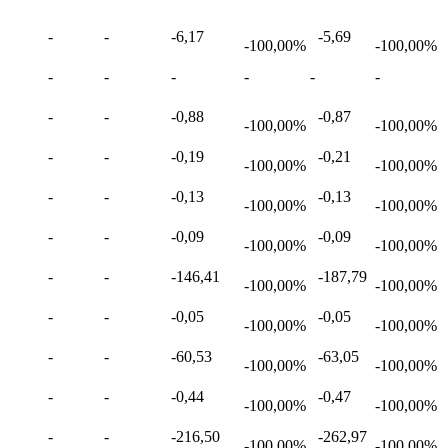
-
-
-6,17
-5,69
-100,00%
-100,00%
-
-
-
-
-
-
-
-
-0,88
-0,87
-100,00%
-100,00%
-
-
-0,19
-0,21
-100,00%
-100,00%
-
-
-0,13
-0,13
-100,00%
-100,00%
-
-
-0,09
-0,09
-100,00%
-100,00%
-
-
-146,41
-187,79
-100,00%
-100,00%
-
-
-0,05
-0,05
-100,00%
-100,00%
-
-
-60,53
-63,05
-100,00%
-100,00%
-
-
-0,44
-0,47
-100,00%
-100,00%
-
-
-216,50
-262,97
-100,00%
-100,00%