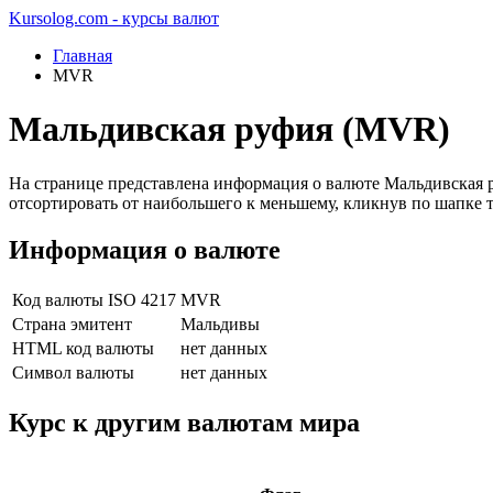
Kursolog.com - курсы валют
Главная
MVR
Мальдивская руфия (MVR)
На странице представлена информация о валюте Мальдивская 
отсортировать от наибольшего к меньшему, кликнув по шапке 
Информация о валюте
Код валюты ISO 4217
MVR
Страна эмитент
Мальдивы
HTML код валюты
нет данных
Символ валюты
нет данных
Курс к другим валютам мира