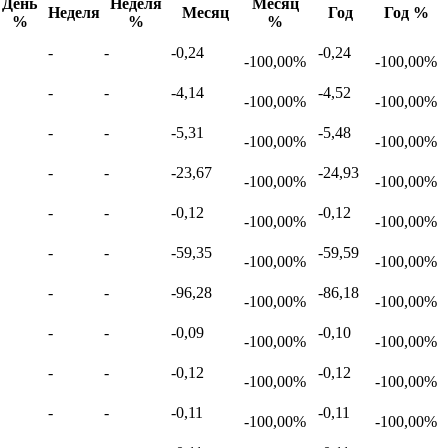
День
Неделя
Месяц
Неделя
Месяц
Год
Год %
%
%
%
-
-
-0,24
-0,24
-100,00%
-100,00%
-
-
-4,14
-4,52
-100,00%
-100,00%
-
-
-5,31
-5,48
-100,00%
-100,00%
-
-
-23,67
-24,93
-100,00%
-100,00%
-
-
-0,12
-0,12
-100,00%
-100,00%
-
-
-59,35
-59,59
-100,00%
-100,00%
-
-
-96,28
-86,18
-100,00%
-100,00%
-
-
-0,09
-0,10
-100,00%
-100,00%
-
-
-0,12
-0,12
-100,00%
-100,00%
-
-
-0,11
-0,11
-100,00%
-100,00%