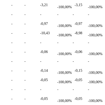
-
-
-3,21
-3,15
-100,00%
-100,00%
-
-
-
-
-
-
-
-
-0,97
-0,97
-100,00%
-100,00%
-
-
-10,43
-8,98
-100,00%
-100,00%
-
-
-
-
-
-
-
-
-0,06
-0,06
-100,00%
-100,00%
-
-
-
-
-
-
-
-
-0,14
-0,15
-100,00%
-100,00%
-
-
-0,05
-0,05
-100,00%
-100,00%
-
-
-
-
-
-
-
-
-0,05
-0,05
-100,00%
-100,00%