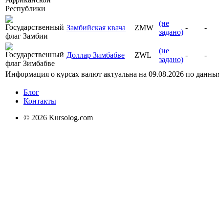
(не
Замбийская квача
ZMW
-
-
задано)
(не
Доллар Зимбабве
ZWL
-
-
задано)
Информация о курсах валют актуальна на
09.08.2026
по данны
Блог
Контакты
© 2026 Kursolog.com