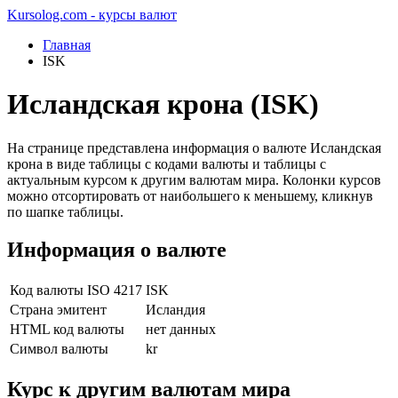
Kursolog.com - курсы валют
Главная
ISK
Исландская крона (ISK)
На странице представлена информация о валюте Исландская
крона в виде таблицы с кодами валюты и таблицы с
актуальным курсом к другим валютам мира. Колонки курсов
можно отсортировать от наибольшего к меньшему, кликнув
по шапке таблицы.
Информация о валюте
Код валюты ISO 4217
ISK
Страна эмитент
Исландия
HTML код валюты
нет данных
Символ валюты
kr
Курс к другим валютам мира