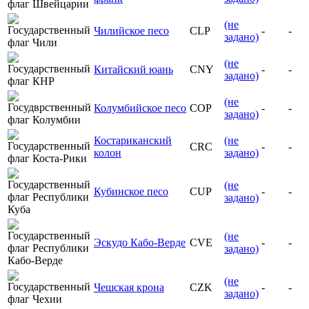
(не
Чилийское песо
CLP
-
-
задано)
(не
Китайский юань
CNY
-
-
задано)
(не
Колумбийское песо
COP
-
-
задано)
Костариканский
(не
CRC
-
-
колон
задано)
(не
Кубинское песо
CUP
-
-
задано)
(не
Эскудо Кабо-Верде
CVE
-
-
задано)
(не
Чешская крона
CZK
-
-
задано)