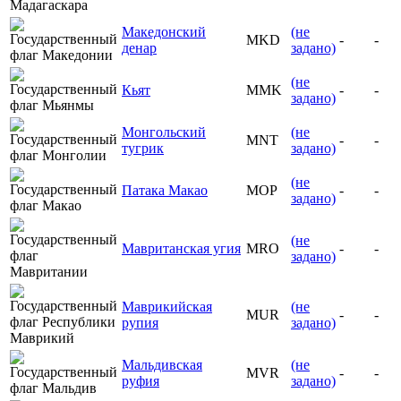
Македонский
(не
MKD
-
-
денар
задано)
(не
Кьят
MMK
-
-
задано)
Монгольский
(не
MNT
-
-
тугрик
задано)
(не
Патака Макао
MOP
-
-
задано)
(не
Мавританская угия
MRO
-
-
задано)
Маврикийская
(не
MUR
-
-
рупия
задано)
Мальдивская
(не
MVR
-
-
руфия
задано)