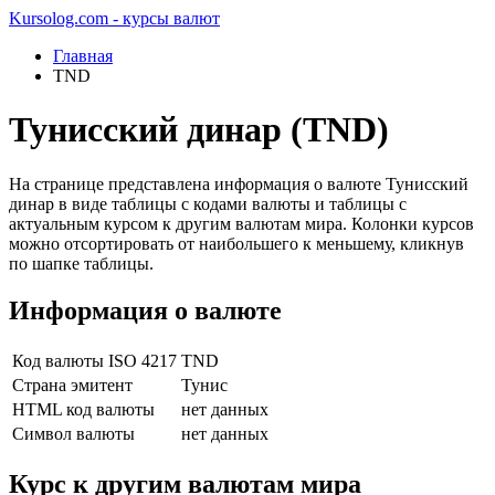
Kursolog.com - курсы валют
Главная
TND
Тунисский динар (TND)
На странице представлена информация о валюте Тунисский
динар в виде таблицы с кодами валюты и таблицы с
актуальным курсом к другим валютам мира. Колонки курсов
можно отсортировать от наибольшего к меньшему, кликнув
по шапке таблицы.
Информация о валюте
Код валюты ISO 4217
TND
Страна эмитент
Тунис
HTML код валюты
нет данных
Символ валюты
нет данных
Курс к другим валютам мира