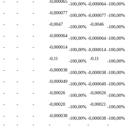
-
-
-
-0,000065
-100,00%
-0,000064
-100,00%
-
-
-
-0,000077
-100,00%
-0,000077
-100,00%
-
-
-
-0,0047
-0,0046
-100,00%
-100,00%
-
-
-
-0,000064
-100,00%
-0,000064
-100,00%
-
-
-
-0,000014
-100,00%
-0,000014
-100,00%
-
-
-
-0,11
-0,11
-100,00%
-100,00%
-
-
-
-0,000038
-100,00%
-0,000038
-100,00%
-
-
-
-0,000049
-100,00%
-0,000049
-100,00%
-
-
-
-0,00026
-0,00026
-100,00%
-100,00%
-
-
-
-0,00020
-0,00021
-100,00%
-100,00%
-
-
-
-0,000038
-100,00%
-0,000038
-100,00%
-
-
-
-
-
-
-