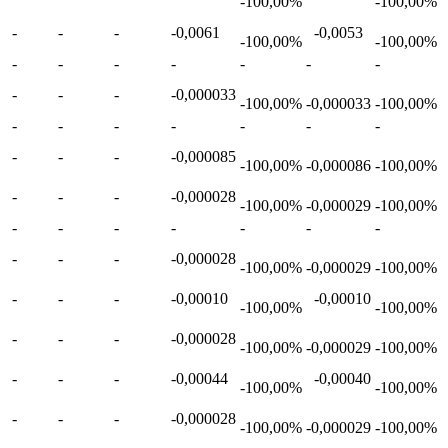
-100,00%
-100,00%
-
-
-
-0,0061
-0,0053
-100,00%
-100,00%
-
-
-
-
-
-
-
-
-
-
-0,000033
-100,00%
-0,000033
-100,00%
-
-
-
-
-
-
-
-
-
-
-0,000085
-100,00%
-0,000086
-100,00%
-
-
-
-0,000028
-100,00%
-0,000029
-100,00%
-
-
-
-
-
-
-
-
-
-
-0,000028
-100,00%
-0,000029
-100,00%
-
-
-
-0,00010
-0,00010
-100,00%
-100,00%
-
-
-
-0,000028
-100,00%
-0,000029
-100,00%
-
-
-
-0,00044
-0,00040
-100,00%
-100,00%
-
-
-
-0,000028
-100,00%
-0,000029
-100,00%