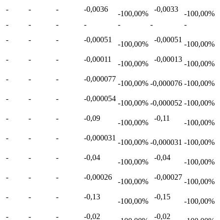
-
-
-
-0,0036
-0,0033
-100,00%
-100,00%
-
-
-
-
-
-
-
-
-
-
-0,00051
-0,00051
-100,00%
-100,00%
-
-
-
-0,00011
-0,00013
-100,00%
-100,00%
-
-
-
-0,000077
-100,00%
-0,000076
-100,00%
-
-
-
-0,000054
-100,00%
-0,000052
-100,00%
-
-
-
-0,09
-0,11
-100,00%
-100,00%
-
-
-
-0,000031
-100,00%
-0,000031
-100,00%
-
-
-
-0,04
-0,04
-100,00%
-100,00%
-
-
-
-0,00026
-0,00027
-100,00%
-100,00%
-
-
-
-0,13
-0,15
-100,00%
-100,00%
-
-
-
-0,02
-0,02