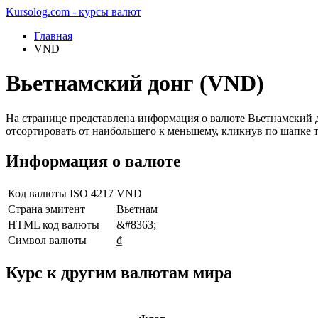
Kursolog.com - курсы валют
Главная
VND
Вьетнамский донг (VND)
На странице представлена информация о валюте Вьетнамский 
отсортировать от наибольшего к меньшему, кликнув по шапке 
Информация о валюте
Код валюты ISO 4217
VND
Страна эмитент
Вьетнам
HTML код валюты
&#8363;
Символ валюты
₫
Курс к другим валютам мира