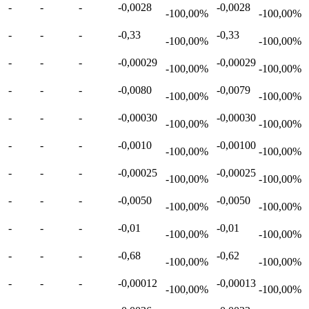
-
-
-
-0,0028
-0,0028
-100,00%
-100,00%
-
-
-
-0,33
-0,33
-100,00%
-100,00%
-
-
-
-0,00029
-0,00029
-100,00%
-100,00%
-
-
-
-0,0080
-0,0079
-100,00%
-100,00%
-
-
-
-0,00030
-0,00030
-100,00%
-100,00%
-
-
-
-0,0010
-0,00100
-100,00%
-100,00%
-
-
-
-0,00025
-0,00025
-100,00%
-100,00%
-
-
-
-0,0050
-0,0050
-100,00%
-100,00%
-
-
-
-0,01
-0,01
-100,00%
-100,00%
-
-
-
-0,68
-0,62
-100,00%
-100,00%
-
-
-
-0,00012
-0,00013
-100,00%
-100,00%