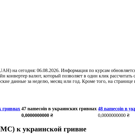
UAH) на сегодня: 06.08.2026. Информация по курсам обновляетс
н конвертер валют, который позволяет в один клик рассчитать 
кие данные за неделю, месяц или год. Кроме того, на странице
х гривнах
47 namecoin в украинских гривнах
48 namecoin в у
0,0000000000 ₴
0,0000000000 ₴
NMC) к украинской гривне