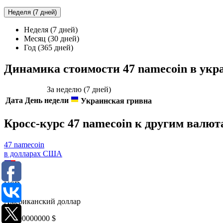
Неделя (7 дней)
Неделя (7 дней)
Месяц (30 дней)
Год (365 дней)
Динамика стоимости 47 namecoin в укр
За неделю (7 дней)
Дата
День недели
Украинская гривна
Кросс-курс 47 namecoin к другим валют
47 namecoin
в долларах США
USD
Американский доллар
0,0000000000
$