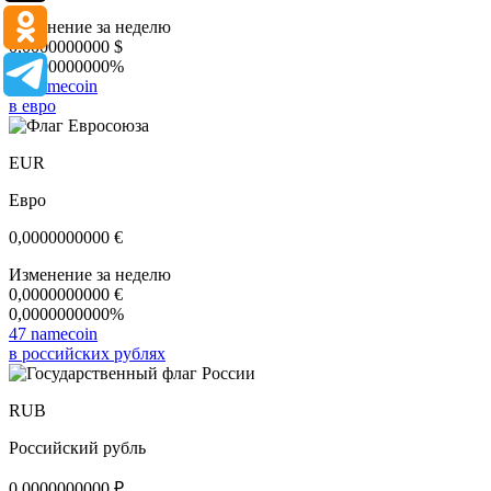
Изменение за неделю
0,0000000000
$
0,0000000000%
47 namecoin
в евро
EUR
Евро
0,0000000000
€
Изменение за неделю
0,0000000000
€
0,0000000000%
47 namecoin
в российских рублях
RUB
Российский рубль
0,0000000000
₽