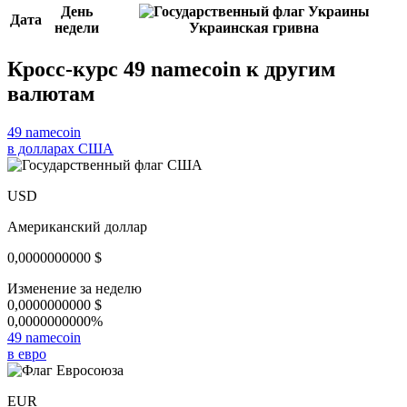
День
Дата
недели
Украинская гривна
Кросс-курс 49 namecoin к другим
валютам
49 namecoin
в долларах США
USD
Американский доллар
0,0000000000
$
Изменение за неделю
0,0000000000
$
0,0000000000%
49 namecoin
в евро
EUR