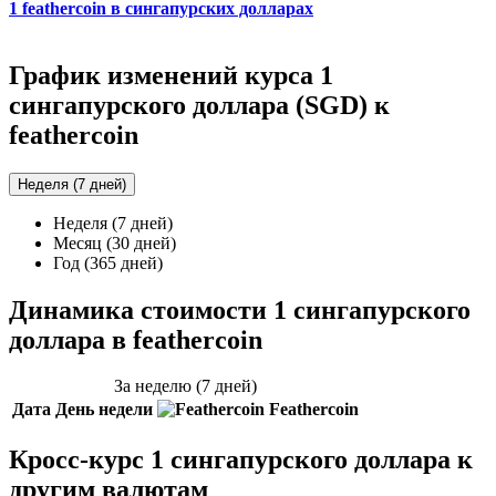
1 feathercoin в сингапурских долларах
График изменений курса 1
сингапурского доллара (SGD) к
feathercoin
Неделя (7 дней)
Неделя (7 дней)
Месяц (30 дней)
Год (365 дней)
Динамика стоимости 1 сингапурского
доллара в feathercoin
За неделю (7 дней)
Дата
День недели
Feathercoin
Кросс-курс 1 сингапурского доллара к
другим валютам