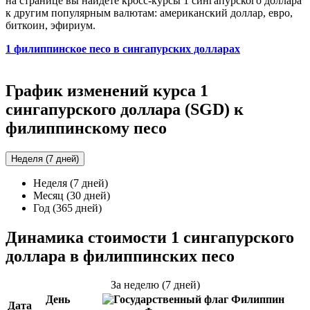
на странице вы найдёте кросс-курсы 1 сингапурского доллара
к другим популярным валютам: американский доллар, евро,
биткоин, эфириум.
1 филиппинское песо в сингапурских долларах
График изменений курса 1
сингапурского доллара (SGD) к
филиппинскому песо
Неделя (7 дней)
Неделя (7 дней)
Месяц (30 дней)
Год (365 дней)
Динамика стоимости 1 сингапурского
доллара в филиппинских песо
За неделю (7 дней)
День
Дата