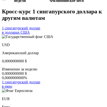
недели
Филиппинское песо
Кросс-курс 1 сингапурского доллара к
другим валютам
1 сингапурский доллар
в долларах США
USD
Американский доллар
0,0000000000
$
Изменение за неделю
0,0000000000
$
0,0000000000%
1 сингапурский доллар
в евро
EUR
Евро