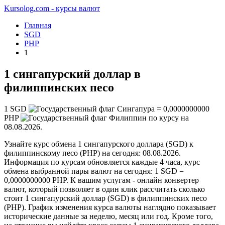
Kursolog.com - курсы валют
Главная
SGD
PHP
1
1 сингапурский доллар в
филиппинских песо
1
SGD
=
0,0000000000
PHP
по курсу на
08.08.2026
.
Узнайте курс обмена 1 сингапурского доллара (SGD) к
филиппинскому песо (PHP) на сегодня: 08.08.2026.
Информация по курсам обновляется каждые 4 часа, курс
обмена выбранной пары валют на сегодня: 1 SGD =
0,0000000000 PHP. К вашим услугам - онлайн конвертер
валют, который позволяет в один клик рассчитать сколько
стоит 1 сингапурский доллар (SGD) в филиппинских песо
(PHP). График изменения курса валюты наглядно показывает
исторические данные за неделю, месяц или год. Кроме того,